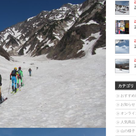
カテゴリ
おすすめ
お知らせ
オンライ
人気商品
山の様子