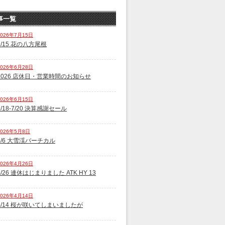
事一覧
2026年7月15日
7/15 花の八方尾根
2026年6月28日
2026 店休日・営業時間のお知らせ
2026年6月15日
6/18-7/20 決算感謝セール
2026年5月8日
5/6 大雪渓バーチカル
2026年4月26日
4/26 連休はじまりました ATK HY 13
2026年4月14日
4/14 桜が咲いてしまいましたが