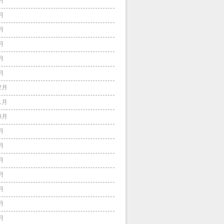
月
月
月
月
月
月
2月
1月
0月
月
月
月
月
月
月
月