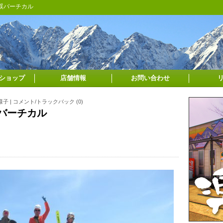
大雪渓バーチカル
ショップ
店舗情報
お問い合わせ
様子
|
コメント/トラックバック (0)
渓バーチカル