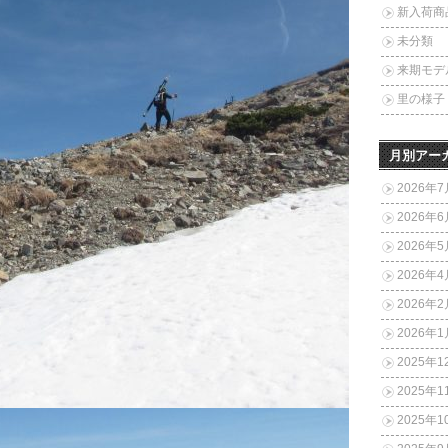
新入荷商
未分類
来期モデ
里の様子
月別アー
2026年7
2026年6
2026年5
2026年4
2026年2
2026年1
2025年1
2025年1
2025年1