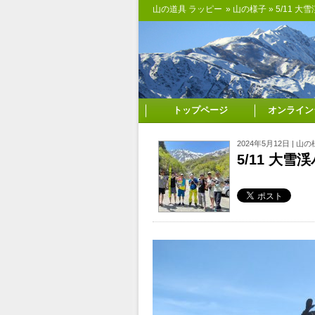
山の道具 ラッピー
»
山の様子
» 5/11 
トップページ
オンライン
2024年5月12日 |
山の
5/11 大雪