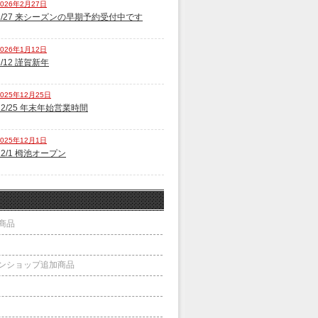
2026年2月27日
2/27 来シーズンの早期予約受付中です
2026年1月12日
1/12 謹賀新年
2025年12月25日
12/25 年末年始営業時間
2025年12月1日
12/1 栂池オープン
商品
ンショップ追加商品