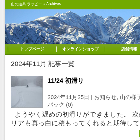
» Archives
山の道具 ラッピー
トップページ
オンラインショップ
店舗情報
2024年11月 記事一覧
11/24 初滑り
2024年11月25日 |
お知らせ
,
山の様
バック (0)
ようやく遅めの初滑りができました。 次
リアも真っ白に積もってくれると期待してい