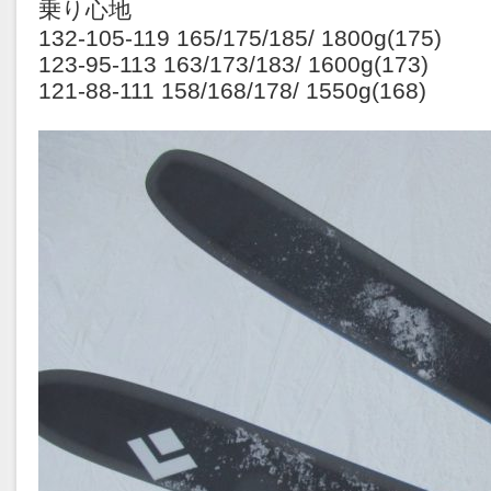
乗り心地
132-105-119 165/175/185/ 1800g(175)
123-95-113 163/173/183/ 1600g(173)
121-88-111 158/168/178/ 1550g(168)