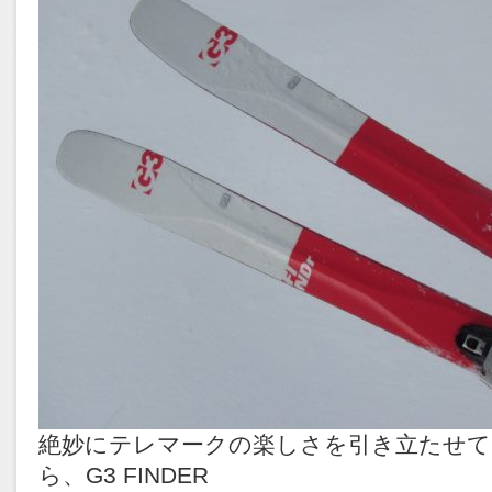
絶妙にテレマークの楽しさを引き立たせ
ら、G3 FINDER