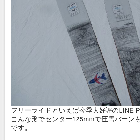
フリーライドといえば今季大好評のLINE PE
こんな形でセンター125mmで圧雪バーン
です。